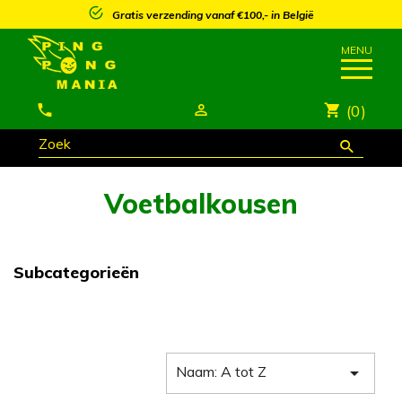
Gratis verzending vanaf €100,- in België
(0)
Voetbalkousen
Subcategorieën
Naam: A tot Z
