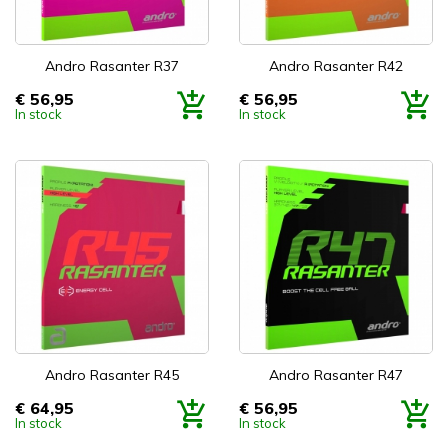
Andro Rasanter R37
Andro Rasanter R42
€ 56,95
€ 56,95
Prijs
Prijs
In stock
In stock
Andro Rasanter R45
Andro Rasanter R47
€ 64,95
€ 56,95
Prijs
Prijs
In stock
In stock