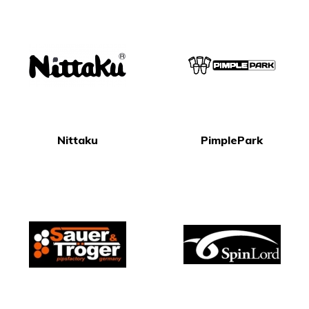
Nittaku
PimplePark