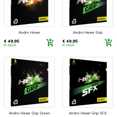
Andro Hexer
Andro Hexer Grip
€ 49,95
€ 49,95
Prijs
Prijs
In stock
In stock
Andro Hexer Grip Green
Andro Hexer Grip SFX