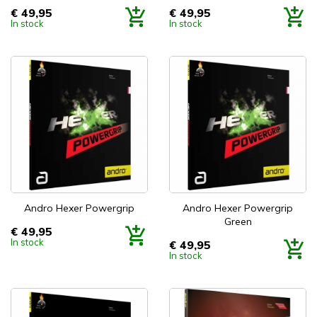
€ 49,95
€ 49,95
Prijs
Prijs
In stock
In stock
Andro Hexer Powergrip
Andro Hexer Powergrip
Green
€ 49,95
Prijs
In stock
€ 49,95
Prijs
In stock