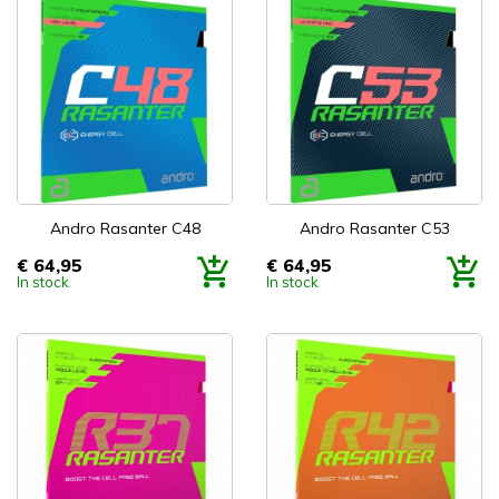
Andro Rasanter C48
Andro Rasanter C53
€ 64,95
€ 64,95
Prijs
Prijs
In stock
In stock