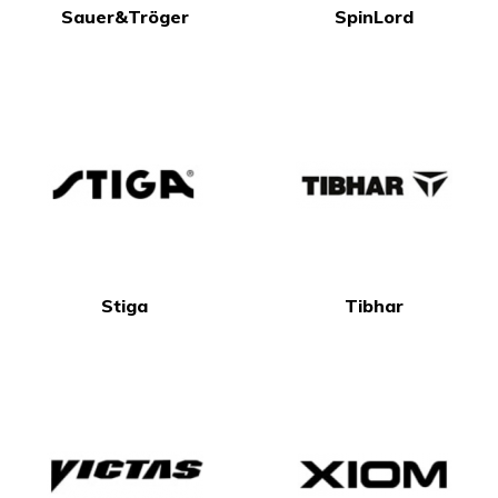
Sauer&Tröger
SpinLord
Stiga
Tibhar