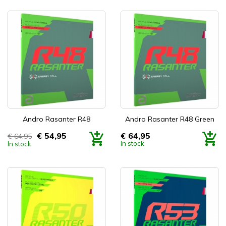
Andro Rasanter R48
Andro Rasanter R48 Green
€ 54,95
€ 64,95
€ 64,95
Prijs
Prijs
In stock
In stock