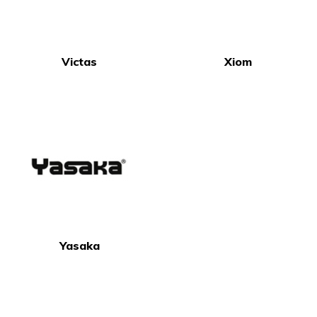
Victas
Xiom
Yasaka