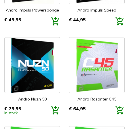
Andro Impuls Powersponge
Andro Impuls Speed
€ 49,95
€ 44,95
Prijs
Prijs
Andro Nuzn 50
Andro Rasanter C45
€ 79,95
€ 64,95
Prijs
Prijs
In stock