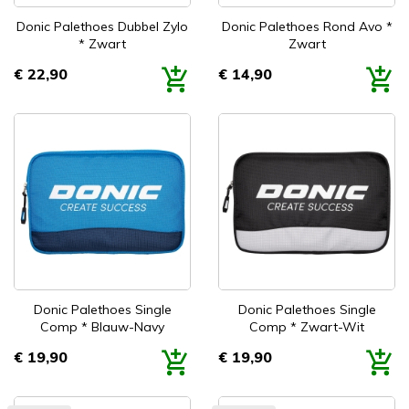
Donic Palethoes Dubbel Zylo
Donic Palethoes Rond Avo *
* Zwart
Zwart
€ 22,90
€ 14,90
Prijs
Prijs
Donic Palethoes Single
Donic Palethoes Single
Comp * Blauw-Navy
Comp * Zwart-Wit
€ 19,90
€ 19,90
Prijs
Prijs