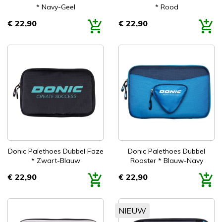
* Navy-Geel
* Rood
€ 22,90
€ 22,90
Prijs
Prijs
Donic Palethoes Dubbel Faze
Donic Palethoes Dubbel
* Zwart-Blauw
Rooster * Blauw-Navy
€ 22,90
€ 22,90
Prijs
Prijs
NIEUW