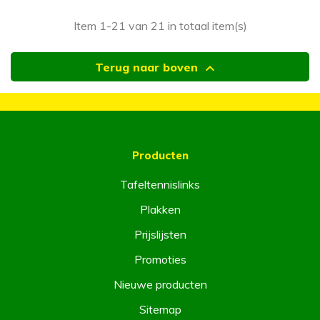
Item 1-21 van 21 in totaal item(s)

Terug naar boven
Producten
Tafeltennislinks
Plakken
Prijslijsten
Promoties
Nieuwe producten
Sitemap