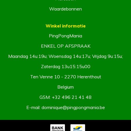
Waardebonnen
Winkel informatie
PingPongMania
ENKEL OP AFSPRAAK
Maandag 14u:19u; Woensdag 14u:17u; Vrijdag 9u:15u;
Zaterdag 13u15:15u00
Ten Venne 10 - 2270 Herenthout
Belgium
GSM:
+32 496 21 41 48
E-mail:
dominique@pingpongmania.be