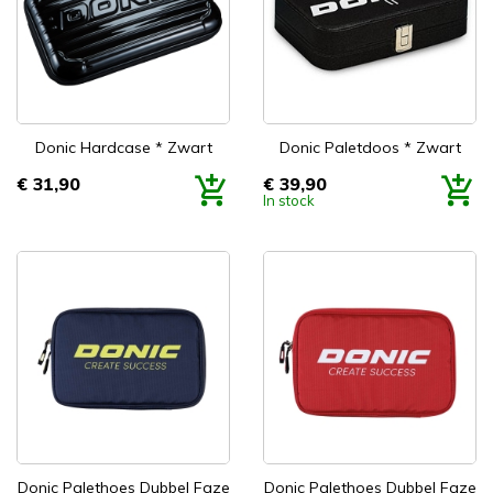
Donic Hardcase * Zwart
Donic Paletdoos * Zwart
€ 31,90
€ 39,90
Prijs
Prijs
In stock
Donic Palethoes Dubbel Faze
Donic Palethoes Dubbel Faze