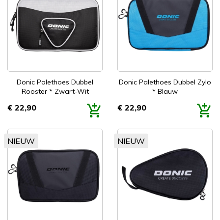
Donic Palethoes Dubbel
Donic Palethoes Dubbel Zylo
Rooster * Zwart-Wit
* Blauw
€ 22,90
€ 22,90
Prijs
Prijs
NIEUW
NIEUW