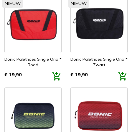
NIEUW
NIEUW
Donic Palethoes Single Ona *
Donic Palethoes Single Ona *
Rood
Zwart
€ 19,90
€ 19,90
Prijs
Prijs