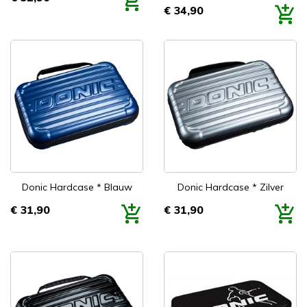
Prijs
€ 34,90
Prijs
Donic Hardcase * Blauw
Donic Hardcase * Zilver
€ 31,90
€ 31,90
Prijs
Prijs