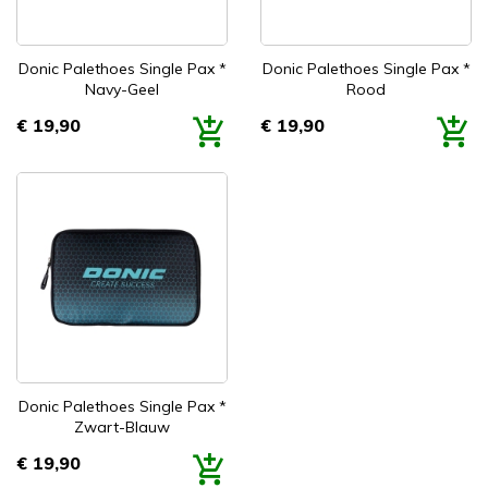
Donic Palethoes Single Pax *
Donic Palethoes Single Pax *
Navy-Geel
Rood
€ 19,90
€ 19,90
Prijs
Prijs
Donic Palethoes Single Pax *
Zwart-Blauw
€ 19,90
Prijs