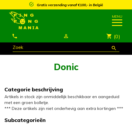
25% korting vanaf €250,- op meeste artikels*
(0)
Donic
Categorie beschrijving
Artikels in stock zijn onmiddellijk beschikbaar en aangeduid
met een groen bolletje.
*** Deze artikels zijn niet onderhevig aan extra kortingen ***
Subcategorieën