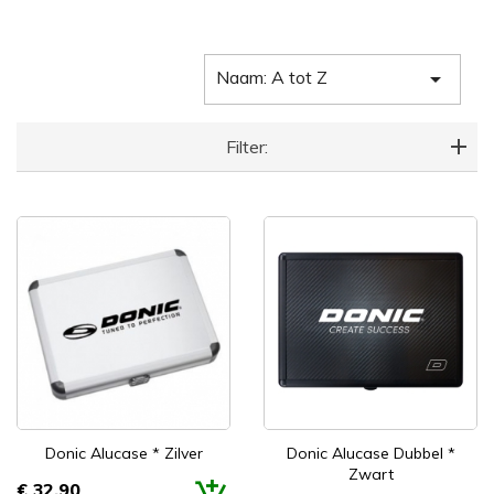
Naam: A tot Z

Filter:
Donic Alucase * Zilver
Donic Alucase Dubbel *
Zwart
€ 32,90