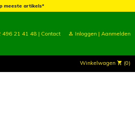
p meeste artikels*
 496 21 41 48 |
Contact
Inloggen
|
Aanmelden
Winkelwagen
(0)