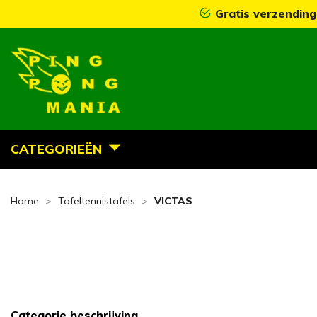
Gratis verzending
CATEGORIEËN
Home
Tafeltennistafels
VICTAS
Categorie beschrijving