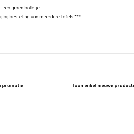
t een groen bolletje.
ij bij bestelling van meerdere tafels ***
n promotie
Toon enkel nieuwe product