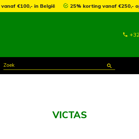
 vanaf €100,- in België
25% korting vanaf €250,- o
+32
VICTAS