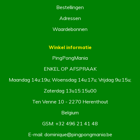
Bestellingen
Adressen
Waardebonnen
Winkel informatie
PingPongMania
ENKEL OP AFSPRAAK
Maandag 14u:19u; Woensdag 14u:17u; Vrijdag 9u:15u;
Zaterdag 13u15:15u00
Ten Venne 10 - 2270 Herenthout
Belgium
GSM:
+32 496 21 41 48
E-mail:
dominique@pingpongmania.be