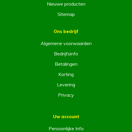
Nieuwe producten
Sitemap
Ons bedrijf
Algemene voorwaarden
Bedrijfsinfo
Betalingen
Korting
Levering
Privacy
Uw account
Persoonlijke Info