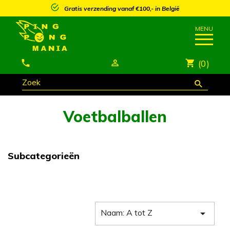
Gratis verzending vanaf €100,- in België
(0)
Voetbalballen
Subcategorieën
Naam: A tot Z
