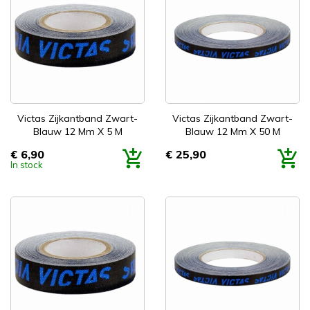
Victas Zijkantband Zwart-
Victas Zijkantband Zwart-
Blauw 12 Mm X 5 M
Blauw 12 Mm X 50 M
€ 6,90
€ 25,90
Prijs
Prijs
In stock