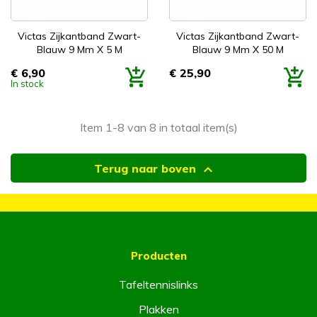
Victas Zijkantband Zwart-
Victas Zijkantband Zwart-
Blauw 9 Mm X 5 M
Blauw 9 Mm X 50 M
€ 6,90
€ 25,90
Prijs
Prijs
In stock
Item 1-8 van 8 in totaal item(s)

Terug naar boven
Producten
Tafeltennislinks
Plakken