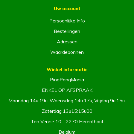
Uw account
Persoonlijke Info
Bestellingen
Adressen
Waardebonnen
Winkel informatie
PingPongMania
ENKEL OP AFSPRAAK
Maandag 14u:19u; Woensdag 14u:17u; Vrijdag 9u:15u;
Zaterdag 13u15:15u00
Ten Venne 10 - 2270 Herenthout
Belgium