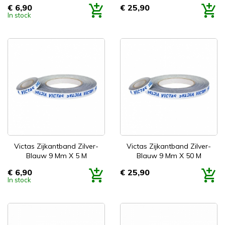
€ 6,90
€ 25,90
Prijs
Prijs
In stock
Victas Zijkantband Zilver-
Victas Zijkantband Zilver-
Blauw 9 Mm X 5 M
Blauw 9 Mm X 50 M
€ 6,90
€ 25,90
Prijs
Prijs
In stock