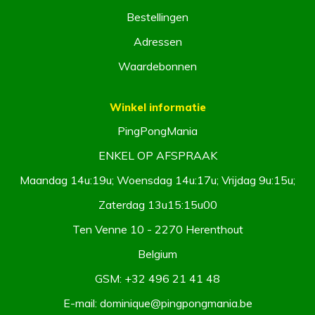
Bestellingen
Adressen
Waardebonnen
Winkel informatie
PingPongMania
ENKEL OP AFSPRAAK
Maandag 14u:19u; Woensdag 14u:17u; Vrijdag 9u:15u;
Zaterdag 13u15:15u00
Ten Venne 10 - 2270 Herenthout
Belgium
GSM:
+32 496 21 41 48
E-mail:
dominique@pingpongmania.be