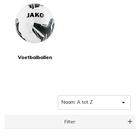
Voetbalballen
Naam: A tot Z

Filter: