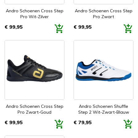
Andro Schoenen Cross Step
Andro Schoenen Cross Step
Pro Wit-Zilver
Pro Zwart
€ 99,95
€ 99,95
Prijs
Prijs
Andro Schoenen Cross Step
Andro Schoenen Shuffle
Pro Zwart-Goud
Step 2 Wit-Zwart-Blauw
€ 99,95
€ 79,95
Prijs
Prijs