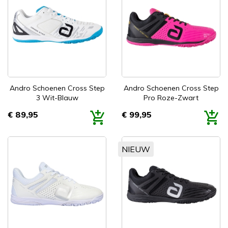
Andro Schoenen Cross Step
Andro Schoenen Cross Step
3 Wit-Blauw
Pro Roze-Zwart
€ 89,95
€ 99,95
Prijs
Prijs
NIEUW