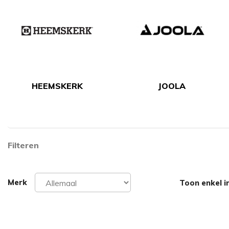
HEEMSKERK
JOOLA
Filteren
Merk
Toon enkel i