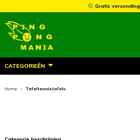
Gratis verzending
CATEGORIEËN
Home
Tafeltennistafels
Categorie beschrijving