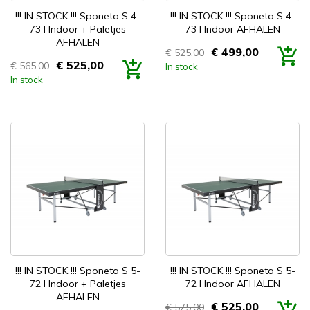


Snel bekijken
Snel bekijken
!!! IN STOCK !!! Sponeta S 4-
!!! IN STOCK !!! Sponeta S 4-
73 I Indoor + Paletjes
73 I Indoor AFHALEN
AFHALEN
€ 499,00
€ 525,00
Prijs
€ 525,00
€ 565,00
In stock
Prijs
In stock


Snel bekijken
Snel bekijken
!!! IN STOCK !!! Sponeta S 5-
!!! IN STOCK !!! Sponeta S 5-
72 I Indoor + Paletjes
72 I Indoor AFHALEN
AFHALEN
€ 525,00
€ 575,00