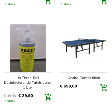
Prijs
Prijs
In stock
In stock


Snel bekijken
Snel bekijken
1x Three-Ball
Andro Competition
Desinfecterende Tafelcleaner
€ 699,00
1 Liter
Prijs
€ 29,90
€ 39,90
Prijs
In stock