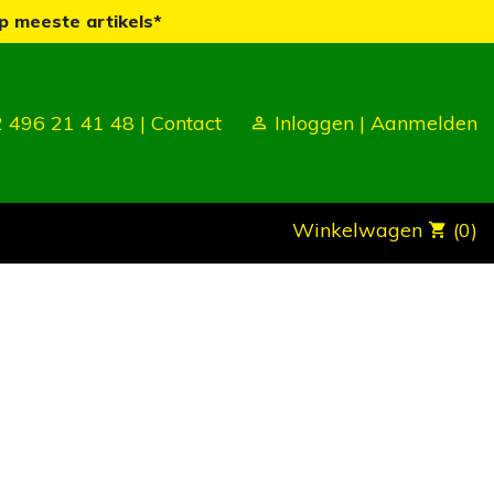
p meeste artikels*
 496 21 41 48 |
Contact
Inloggen
|
Aanmelden
Winkelwagen
(0)