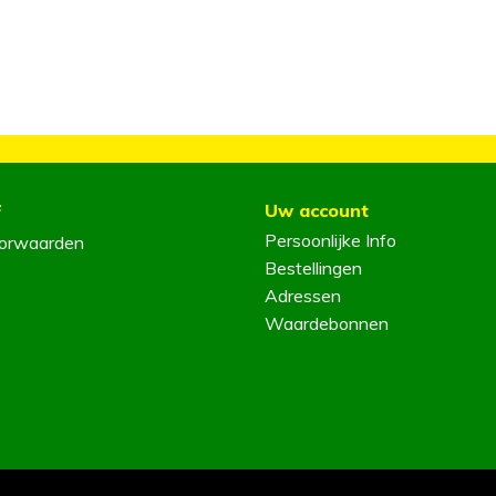
f
Uw account
Persoonlijke Info
orwaarden
Bestellingen
Adressen
Waardebonnen