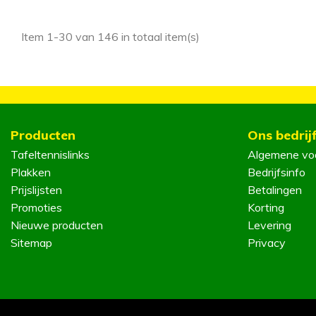
Item 1-30 van 146 in totaal item(s)
Producten
Ons bedrij
Tafeltennislinks
Algemene vo
Plakken
Bedrijfsinfo
Prijslijsten
Betalingen
Promoties
Korting
Nieuwe producten
Levering
Sitemap
Privacy