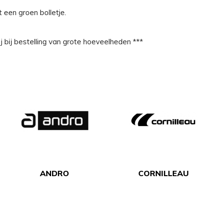
t een groen bolletje.
ij bij bestelling van grote hoeveelheden ***
ANDRO
CORNILLEAU