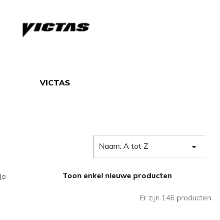
VICTAS
Naam: A tot Z

Toon enkel nieuwe producten
Ja
Er zijn 146 producten.