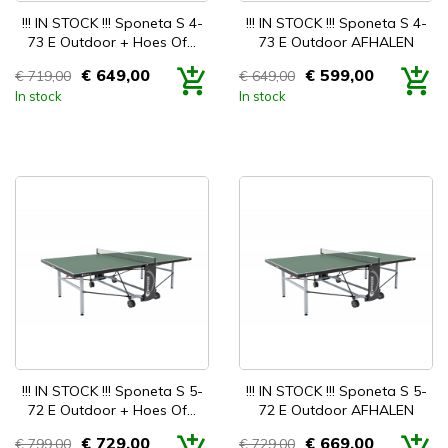


Snel bekijken
Snel bekijken
!!! IN STOCK !!! Sponeta S 4-
!!! IN STOCK !!! Sponeta S 4-
73 E Outdoor + Hoes Of...
73 E Outdoor AFHALEN
€ 649,00
€ 599,00
€ 719,00
€ 649,00
Prijs
Prijs
In stock
In stock


Snel bekijken
Snel bekijken
!!! IN STOCK !!! Sponeta S 5-
!!! IN STOCK !!! Sponeta S 5-
72 E Outdoor + Hoes Of...
72 E Outdoor AFHALEN
€ 729,00
€ 669,00
€ 799,00
€ 729,00