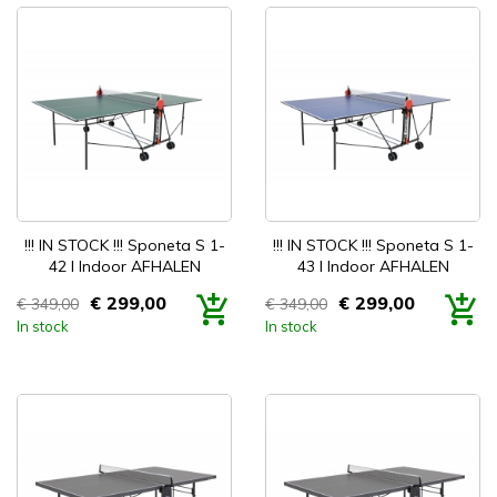


Snel bekijken
Snel bekijken
!!! IN STOCK !!! Sponeta S 1-
!!! IN STOCK !!! Sponeta S 1-
42 I Indoor AFHALEN
43 I Indoor AFHALEN
€ 299,00
€ 299,00
€ 349,00
€ 349,00
Prijs
Prijs
In stock
In stock