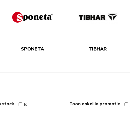
SPONETA
TIBHAR
n stock
Toon enkel in promotie
Ja