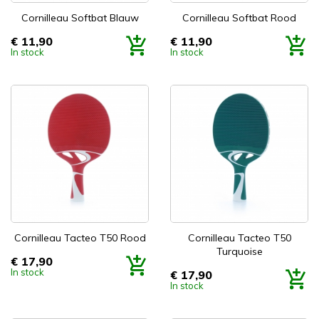
Cornilleau Softbat Blauw
Cornilleau Softbat Rood
€ 11,90
€ 11,90
Prijs
Prijs
In stock
In stock
Cornilleau Tacteo T50 Rood
Cornilleau Tacteo T50
Turquoise
€ 17,90
Prijs
In stock
€ 17,90
Prijs
In stock