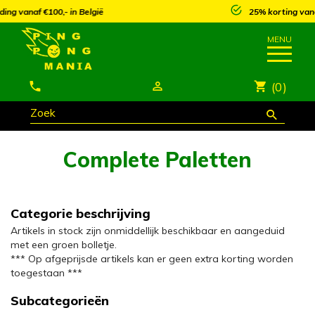
25% korting vanaf €250,- op meeste artikels*
(0)
Complete Paletten
Categorie beschrijving
Artikels in stock zijn onmiddellijk beschikbaar en aangeduid
met een groen bolletje.
*** Op afgeprijsde artikels kan er geen extra korting worden
toegestaan ***
Subcategorieën