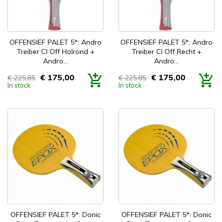
OFFENSIEF PALET 5*: Andro
OFFENSIEF PALET 5*: Andro
Treiber CI Off Holrond +
Treiber CI Off Recht +
Andro...
Andro...
€ 175,00
€ 175,00
€ 225,85
€ 225,85
Prijs
Prijs
In stock
In stock
OFFENSIEF PALET 5*: Donic
OFFENSIEF PALET 5*: Donic