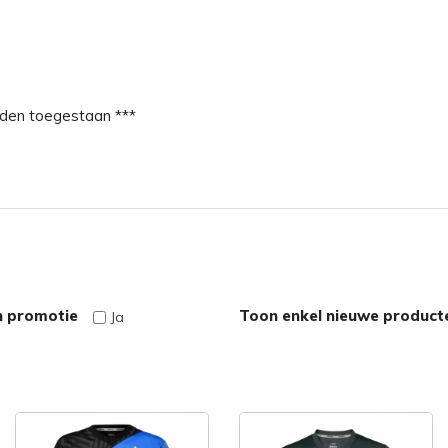
orden toegestaan ***
n promotie
Toon enkel nieuwe product
Ja