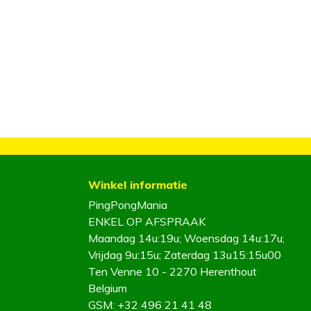
Winkel informatie
PingPongMania
ENKEL OP AFSPRAAK
Maandag 14u:19u; Woensdag 14u:17u;
Vrijdag 9u:15u; Zaterdag 13u15:15u00
Ten Venne 10 - 2270 Herenthout
Belgium
GSM:
+32 496 21 41 48