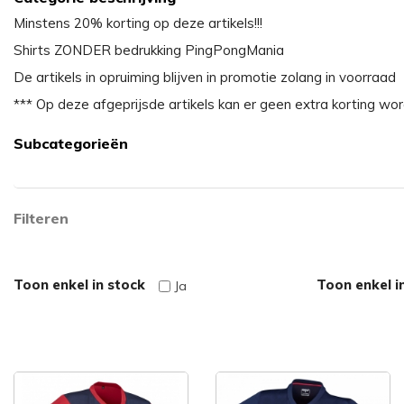
Minstens 20% korting op deze artikels!!!
Shirts ZONDER bedrukking PingPongMania
De artikels in opruiming blijven in promotie zolang in voorraad
*** Op deze afgeprijsde artikels kan er geen extra korting w
Subcategorieën
Filteren
Toon enkel in stock
Toon enkel i
Ja