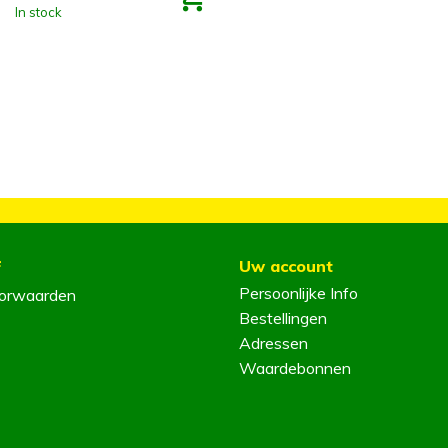
In stock
f
Uw account
Persoonlijke Info
orwaarden
Bestellingen
Adressen
Waardebonnen