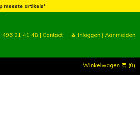
p meeste artikels*
 496 21 41 48 |
Contact
Inloggen
|
Aanmelden
Winkelwagen
(0)