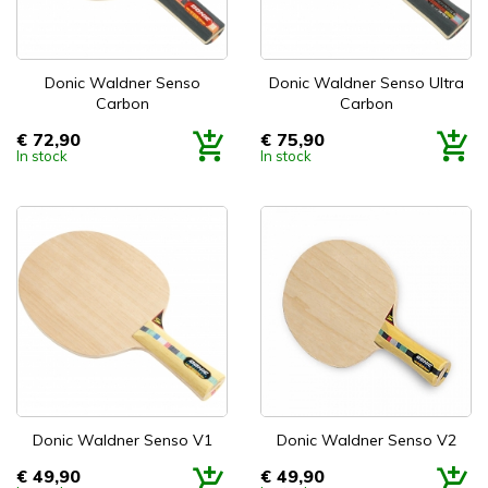
Donic Waldner Senso
Donic Waldner Senso Ultra
Carbon
Carbon
€ 72,90
€ 75,90
Prijs
Prijs
In stock
In stock
Donic Waldner Senso V1
Donic Waldner Senso V2
€ 49,90
€ 49,90
Prijs
Prijs