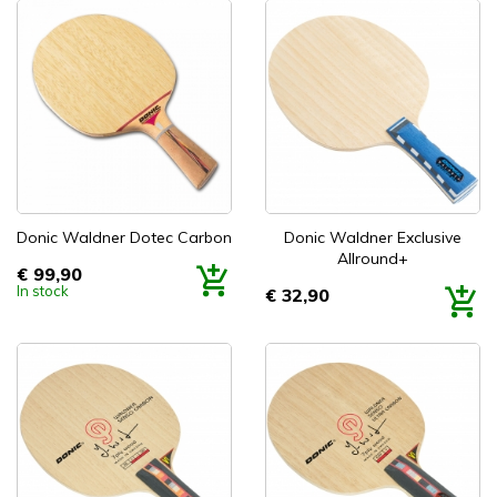
Donic Waldner Dotec Carbon
Donic Waldner Exclusive
Allround+
€ 99,90
Prijs
In stock
€ 32,90
Prijs