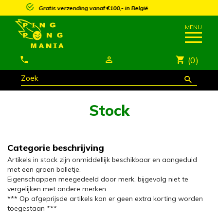
25% korting vanaf €250,- op meeste artikels*
(0)
Stock
Categorie beschrijving
Artikels in stock zijn onmiddellijk beschikbaar en aangeduid
met een groen bolletje.
Eigenschappen meegedeeld door merk, bijgevolg niet te
vergelijken met andere merken.
*** Op afgeprijsde artikels kan er geen extra korting worden
toegestaan ***