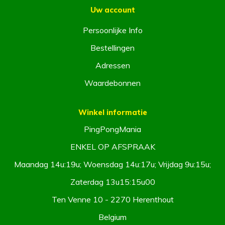
Uw account
Persoonlijke Info
Bestellingen
Adressen
Waardebonnen
Winkel informatie
PingPongMania
ENKEL OP AFSPRAAK
Maandag 14u:19u; Woensdag 14u:17u; Vrijdag 9u:15u;
Zaterdag 13u15:15u00
Ten Venne 10 - 2270 Herenthout
Belgium