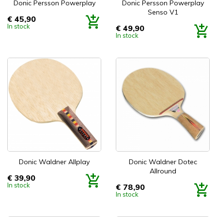
Donic Persson Powerplay
Donic Persson Powerplay
Senso V1
€ 45,90
Prijs
In stock
€ 49,90
Prijs
In stock
Donic Waldner Allplay
Donic Waldner Dotec
Allround
€ 39,90
Prijs
In stock
€ 78,90
Prijs
In stock