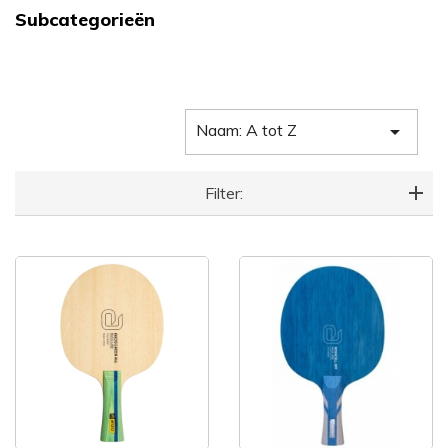
Subcategorieën
Naam: A tot Z

Filter: