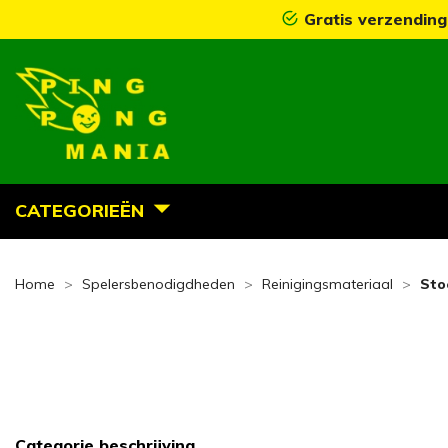
Gratis verzending
CATEGORIEËN
Home
Spelersbenodigdheden
Reinigingsmateriaal
Sto
Categorie beschrijving