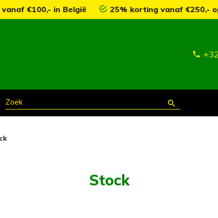
 vanaf €100,- in België
25% korting vanaf €250,- o
+32
ck
Stock