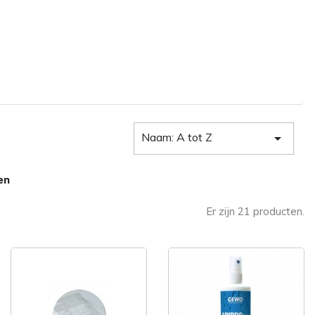
Naam: A tot Z

en
Er zijn 21 producten.