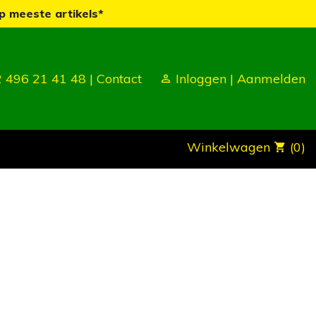
p meeste artikels*
 496 21 41 48 |
Contact
Inloggen
|
Aanmelden
Winkelwagen
(0)