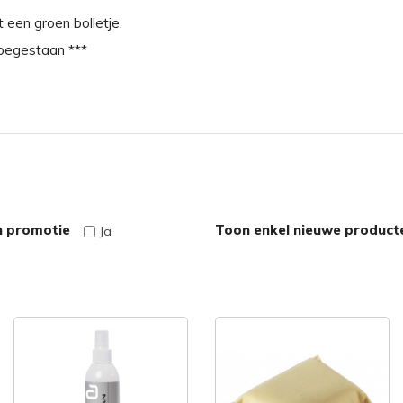
t een groen bolletje.
toegestaan ***
n promotie
Toon enkel nieuwe product
Ja