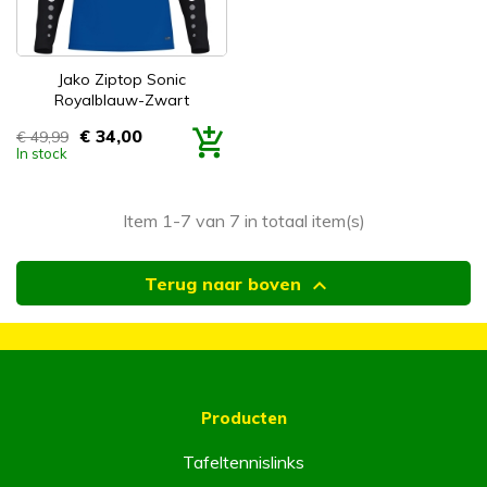
Jako Ziptop Sonic
Royalblauw-Zwart
€ 34,00
€ 49,99
Prijs
In stock
Item 1-7 van 7 in totaal item(s)

Terug naar boven
Producten
Tafeltennislinks