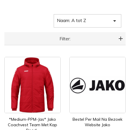
Naam: A tot Z

Filter:
*Medium-PPM-Jas* Jako
Bestel Per Mail Na Bezoek
Coachvest Team Met Kap
Website Jako