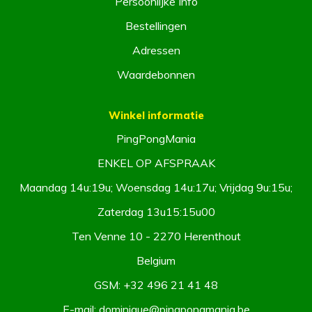
Persoonlijke Info
Bestellingen
Adressen
Waardebonnen
Winkel informatie
PingPongMania
ENKEL OP AFSPRAAK
Maandag 14u:19u; Woensdag 14u:17u; Vrijdag 9u:15u;
Zaterdag 13u15:15u00
Ten Venne 10 - 2270 Herenthout
Belgium
GSM:
+32 496 21 41 48
E-mail:
dominique@pingpongmania.be