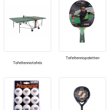
Tafeltennispaletten
Tafeltennistafels