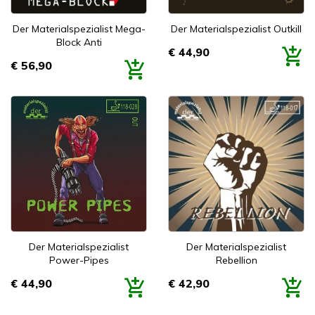
Der Materialspezialist Mega-
Der Materialspezialist Outkill
Block Anti
€ 44,90
Prijs
€ 56,90
Prijs
Der Materialspezialist
Der Materialspezialist
Power-Pipes
Rebellion
€ 44,90
€ 42,90
Prijs
Prijs