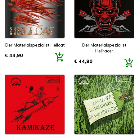
Der Materialspezialist Hellcat
Der Materialspezialist
Hellracer
€ 44,90
Prijs
€ 44,90
Prijs