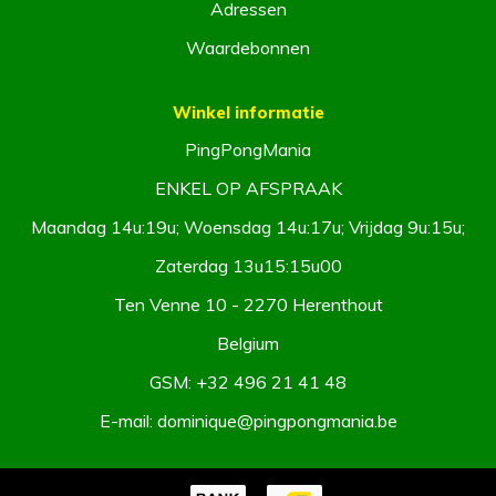
Adressen
Waardebonnen
Winkel informatie
PingPongMania
ENKEL OP AFSPRAAK
Maandag 14u:19u; Woensdag 14u:17u; Vrijdag 9u:15u;
Zaterdag 13u15:15u00
Ten Venne 10 - 2270 Herenthout
Belgium
GSM:
+32 496 21 41 48
E-mail:
dominique@pingpongmania.be