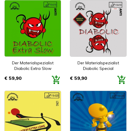
Der Materialspezialist
Der Materialspezialist
Diabolic Extra Slow
Diabolic Special
€ 59,90
€ 59,90
Prijs
Prijs