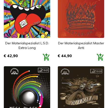
Der Materialspezialist L.S.D.
Der Materialspezialist Master
Extra Long
Anti
€ 42,90
€ 44,90
Prijs
Prijs