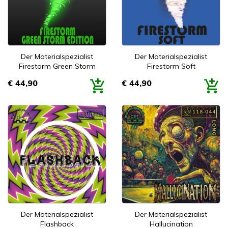
Der Materialspezialist
Der Materialspezialist
Firestorm Green Storm
Firestorm Soft
€ 44,90
€ 44,90
Prijs
Prijs
Der Materialspezialist
Der Materialspezialist
Flashback
Hallucination