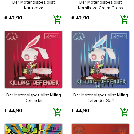
Der Materialspezialist
Der Materialspezialist
Kamikaze
Kamikaze Green Grass
€ 42,90
€ 42,90
Prijs
Prijs
Der Materialspezialist Killing
Der Materialspezialist Killing
Defender
Defender Soft
€ 44,90
€ 44,90
Prijs
Prijs