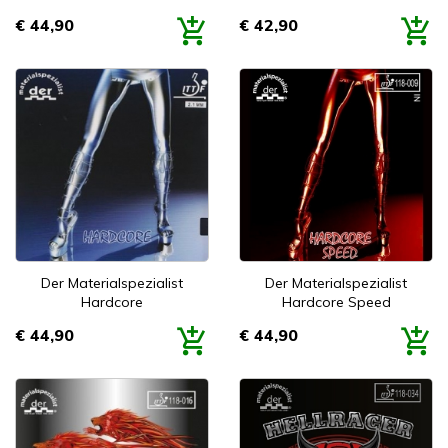
€ 44,90
€ 42,90
Prijs
Prijs
Der Materialspezialist
Der Materialspezialist
Hardcore
Hardcore Speed
€ 44,90
€ 44,90
Prijs
Prijs