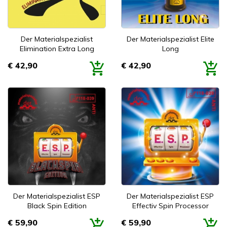
Der Materialspezialist
Der Materialspezialist Elite
Elimination Extra Long
Long
€ 42,90
€ 42,90
Prijs
Prijs
Der Materialspezialist ESP
Der Materialspezialist ESP
Black Spin Edition
Effectiv Spin Processor
€ 59,90
€ 59,90
Prijs
Prijs