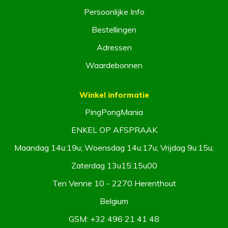
Persoonlijke Info
Bestellingen
Adressen
Waardebonnen
Winkel informatie
PingPongMania
ENKEL OP AFSPRAAK
Maandag 14u:19u; Woensdag 14u:17u; Vrijdag 9u:15u;
Zaterdag 13u15:15u00
Ten Venne 10 - 2270 Herenthout
Belgium
GSM:
+32 496 21 41 48