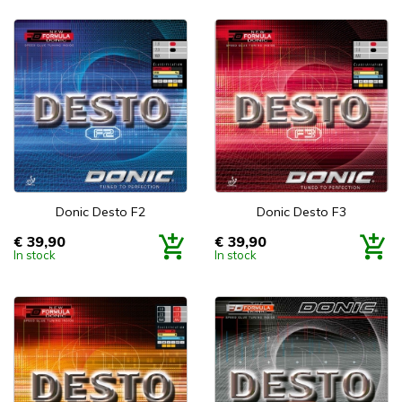
Donic Desto F2
Donic Desto F3
€ 39,90
€ 39,90
Prijs
Prijs
In stock
In stock