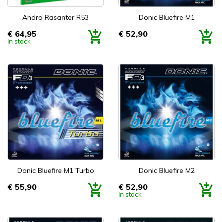
Andro Rasanter R53
Donic Bluefire M1
€ 64,95
€ 52,90
Prijs
Prijs
In stock
Donic Bluefire M1 Turbo
Donic Bluefire M2
€ 55,90
€ 52,90
Prijs
Prijs
In stock