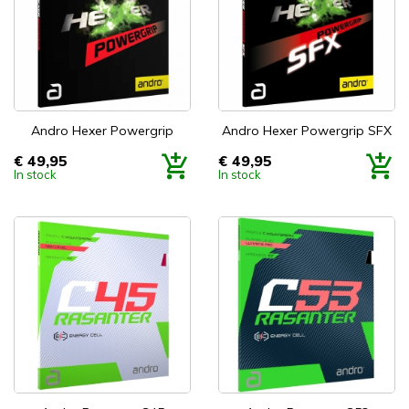
Andro Hexer Powergrip
Andro Hexer Powergrip SFX
€ 49,95
€ 49,95
Prijs
Prijs
In stock
In stock