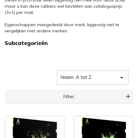
Diktes in promotie tellen bijgevolg niet mee voor deze actie,
maar u kan deze rubbers wel bestellen aan catalogusprijs
(3+1) per mail.
Eigenschappen meegedeeld door merk, bijgevolg niet te
vergelijken met andere merken.
Subcategorieën
Naam: A tot Z

Filter: