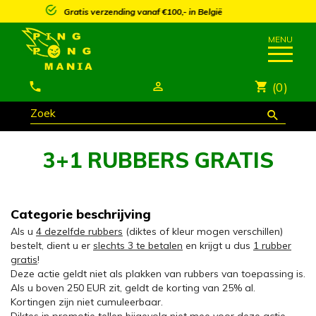
25% korting vanaf €250,- op meeste artikels*
(0)
3+1 RUBBERS GRATIS
Categorie beschrijving
Als u
4 dezelfde rubbers
(diktes of kleur mogen verschillen)
bestelt, dient u er
slechts 3 te betalen
en krijgt u dus
1 rubber
gratis
!
Deze actie geldt niet als plakken van rubbers van toepassing is.
Als u boven 250 EUR zit, geldt de korting van 25% al.
Kortingen zijn niet cumuleerbaar.