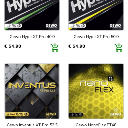
Gewo Hype XT Pro 40.0
Gewo Hype XT Pro 50.0
€ 54,90
€ 54,90
Prijs
Prijs
Gewo Inventus XT Pro 52.5
Gewo NanoFlex FT48