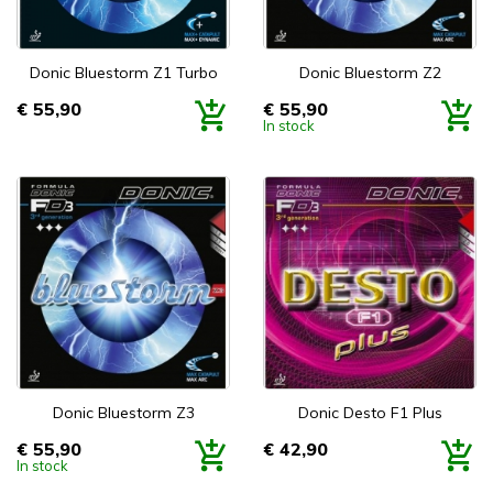
Donic Bluestorm Z1 Turbo
Donic Bluestorm Z2
€ 55,90
€ 55,90
Prijs
Prijs
In stock
Donic Bluestorm Z3
Donic Desto F1 Plus
€ 55,90
€ 42,90
Prijs
Prijs
In stock