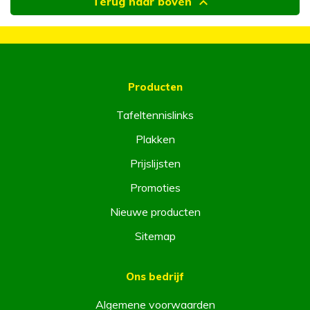

Terug naar boven
Producten
Tafeltennislinks
Plakken
Prijslijsten
Promoties
Nieuwe producten
Sitemap
Ons bedrijf
Algemene voorwaarden