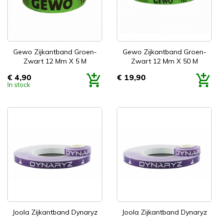
Gewo Zijkantband Groen-
Gewo Zijkantband Groen-
Zwart 12 Mm X 5 M
Zwart 12 Mm X 50 M
€ 4,90
€ 19,90
Prijs
Prijs
In stock
Joola Zijkantband Dynaryz
Joola Zijkantband Dynaryz