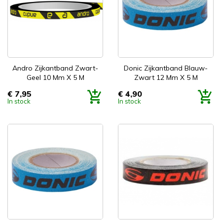
Andro Zijkantband Zwart-
Donic Zijkantband Blauw-
Geel 10 Mm X 5 M
Zwart 12 Mm X 5 M
€ 7,95
€ 4,90
Prijs
Prijs
In stock
In stock