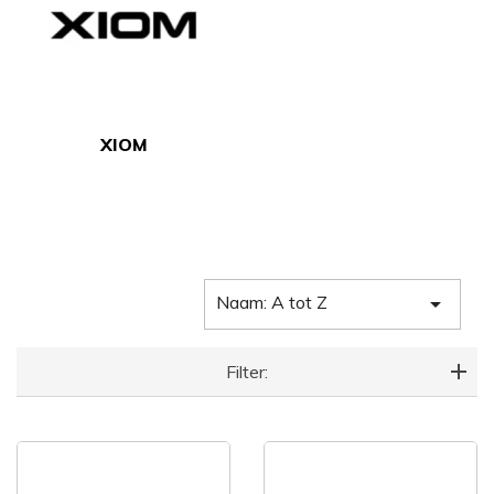
XIOM
Naam: A tot Z

Filter: