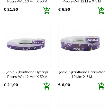
Paars-Wit 10 Mm X 50 M
Paars-Wit 12 Mm X 5 M
€ 21,90
€ 6,90
Prijs
Prijs
Joola Zijkantband Dynaryz
Joola Zijkantband Paars-Wit
Paars-Wit 12 Mm X 50 M
10 Mm X 5 M
€ 21,90
€ 6,90
Prijs
Prijs