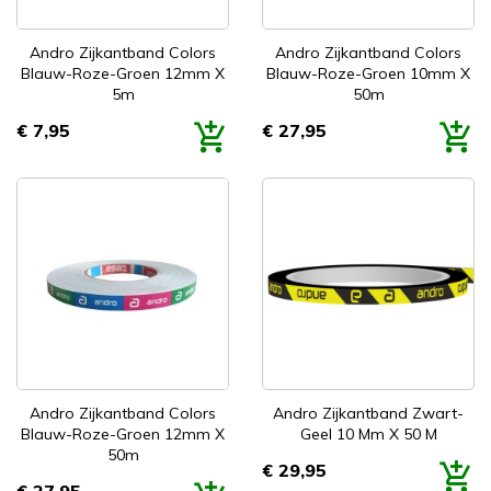
Andro Zijkantband Colors
Andro Zijkantband Colors
Blauw-Roze-Groen 12mm X
Blauw-Roze-Groen 10mm X
5m
50m
€ 7,95
€ 27,95
Prijs
Prijs
Andro Zijkantband Colors
Andro Zijkantband Zwart-
Blauw-Roze-Groen 12mm X
Geel 10 Mm X 50 M
50m
€ 29,95
Prijs