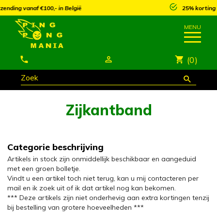
25% korting vanaf €250,- op meeste artikels*
(0)
Zijkantband
Categorie beschrijving
Artikels in stock zijn onmiddellijk beschikbaar en aangeduid
met een groen bolletje.
Vindt u een artikel toch niet terug, kan u mij contacteren per
mail en ik zoek uit of ik dat artikel nog kan bekomen.
*** Deze artikels zijn niet onderhevig aan extra kortingen tenzij
bij bestelling van grotere hoeveelheden ***