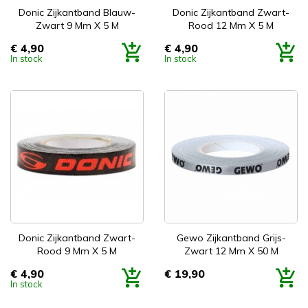
Donic Zijkantband Blauw-
Donic Zijkantband Zwart-
Zwart 9 Mm X 5 M
Rood 12 Mm X 5 M
€ 4,90
€ 4,90
Prijs
Prijs
In stock
In stock
Donic Zijkantband Zwart-
Gewo Zijkantband Grijs-
Rood 9 Mm X 5 M
Zwart 12 Mm X 50 M
€ 4,90
€ 19,90
Prijs
Prijs
In stock