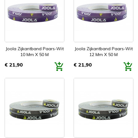
Joola Zijkantband Paars-Wit
Joola Zijkantband Paars-Wit
10 Mm X 50 M
12 Mm X 50 M
€ 21,90
€ 21,90
Prijs
Prijs