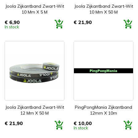
Joola Zijkantband Zwart-Wit
Joola Zijkantband Zwart-Wit
10 Mm X 5 M
10 Mm X 50 M
€ 6,90
€ 21,90
Prijs
Prijs
In stock
Joola Zijkantband Zwart-Wit
PingPongMania Zijkantband
12 Mm X 50 M
12mm X 10m
€ 21,90
€ 10,00
Prijs
Prijs
In stock