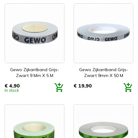
Gewo Zijkantband Grijs-
Gewo Zijkantband Grijs-
Zwart 9 Mm X 5 M
Zwart 9mm X 50 M
€ 4,90
€ 19,90
Prijs
Prijs
In stock