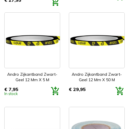
€ 27,95
Prijs
Andro Zijkantband Zwart-
Andro Zijkantband Zwart-
Geel 12 Mm X 5 M
Geel 12 Mm X 50 M
€ 7,95
€ 29,95
Prijs
Prijs
In stock