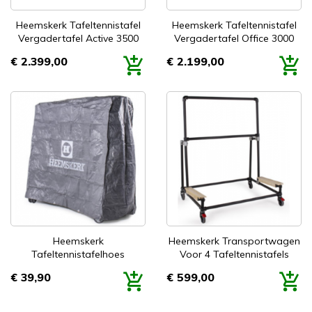
Heemskerk Tafeltennistafel
Heemskerk Tafeltennistafel
Vergadertafel Active 3500
Vergadertafel Office 3000
€ 2.399,00
€ 2.199,00
Prijs
Prijs
Heemskerk
Heemskerk Transportwagen
Tafeltennistafelhoes
Voor 4 Tafeltennistafels
€ 39,90
€ 599,00
Prijs
Prijs