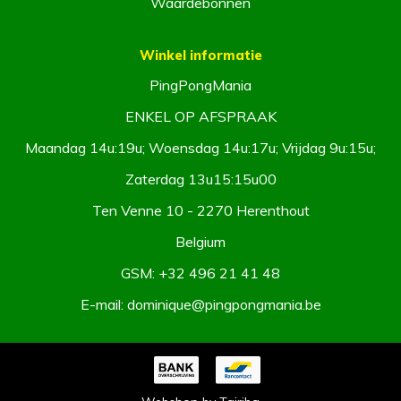
Waardebonnen
Winkel informatie
PingPongMania
ENKEL OP AFSPRAAK
Maandag 14u:19u; Woensdag 14u:17u; Vrijdag 9u:15u;
Zaterdag 13u15:15u00
Ten Venne 10 - 2270 Herenthout
Belgium
GSM:
+32 496 21 41 48
E-mail:
dominique@pingpongmania.be