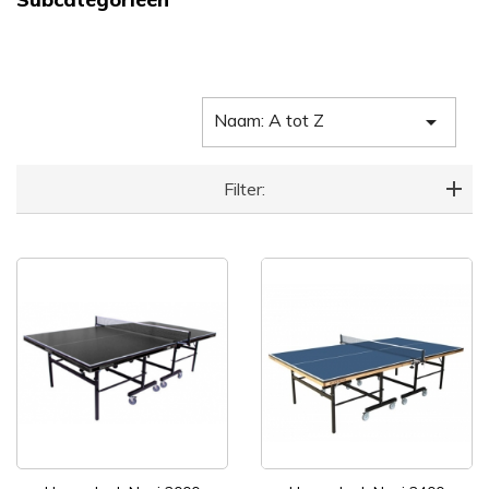
Naam: A tot Z

Filter: