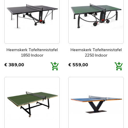
Heemskerk Tafeltennistafel
Heemskerk Tafeltennistafel
1850 Indoor
2250 Indoor
€ 389,00
€ 559,00
Prijs
Prijs